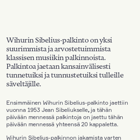
Wihurin Sibelius-palkinto on yksi
suurimmista ja arvostetuimmista
klassisen musiikin palkinnoista.
Palkintoa jaetaan kansainvälisesti
tunnetuiksi ja tunnustetuiksi tulleille
säveltäjille.
Ensimmäinen Wihurin Sibelius-palkinto jaettiin
vuonna 1953 Jean Sibeliukselle
,
ja tähän
päivään mennessä palkintoja on jaettu tähän
päivään mennessä yhteensä 20 kappaletta.
Wihurin Sibelius-palkinnon jakamista varten