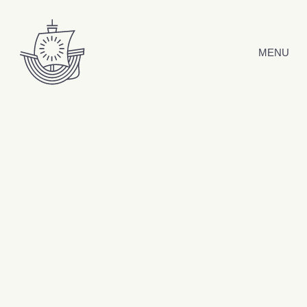
Hyppää sisältöön
MENU