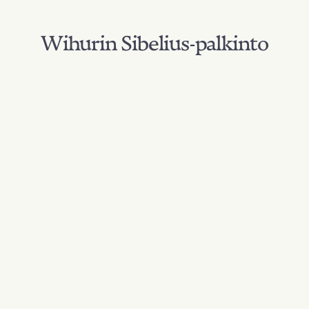
Wihurin Sibelius-palkinto