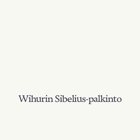
Wihurin Sibelius-palkinto