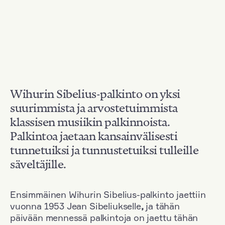
Wihurin Sibelius-palkinto on yksi
suurimmista ja arvostetuimmista
klassisen musiikin palkinnoista.
Palkintoa jaetaan kansainvälisesti
tunnetuiksi ja tunnustetuiksi tulleille
säveltäjille.
Ensimmäinen Wihurin Sibelius-palkinto jaettiin
vuonna 1953 Jean Sibeliukselle
,
ja tähän
päivään mennessä palkintoja on jaettu tähän