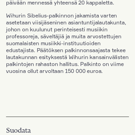
päivään mennessä yhteensä 20 kappaletta.
Wihurin Sibelius-palkinnon jakamista varten
asetetaan viisijäseninen asiantuntijalautakunta,
johon on kuulunut perinteisesti musiikin
professoreja, säveltäjiä ja muita arvostettujen
suomalaisten musiikki-instituutioiden
edustajista. Päätöksen palkinnonsaajasta tekee
lautakunnan esityksestä Wihurin kansainvälisten
palkintojen rahaston hallitus. Palkinto on viime
vuosina ollut arvoltaan 150 000 euroa.
Suodata