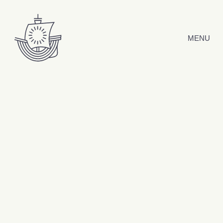
Hyppää sisältöön
MENU