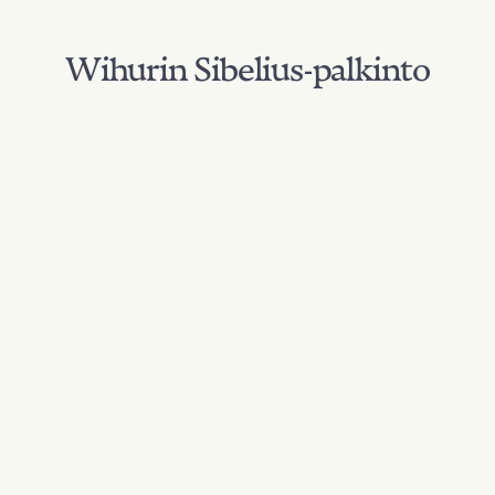
Wihurin Sibelius-palkinto