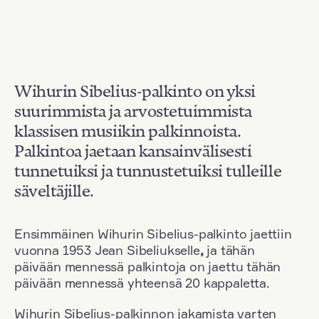
Wihurin Sibelius-palkinto on yksi
suurimmista ja arvostetuimmista
klassisen musiikin palkinnoista.
Palkintoa jaetaan kansainvälisesti
tunnetuiksi ja tunnustetuiksi tulleille
säveltäjille.
Ensimmäinen Wihurin Sibelius-palkinto jaettiin
vuonna 1953 Jean Sibeliukselle
,
ja tähän
päivään mennessä palkintoja on jaettu tähän
päivään mennessä yhteensä 20 kappaletta.
Wihurin Sibelius-palkinnon jakamista varten