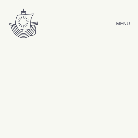
Hyppää sisältöön
MENU