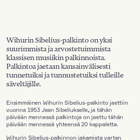
Wihurin Sibelius-palkinto on yksi
suurimmista ja arvostetuimmista
klassisen musiikin palkinnoista.
Palkintoa jaetaan kansainvälisesti
tunnetuiksi ja tunnustetuiksi tulleille
säveltäjille.
Ensimmäinen Wihurin Sibelius-palkinto jaettiin
vuonna 1953 Jean Sibeliukselle
,
ja tähän
päivään mennessä palkintoja on jaettu tähän
päivään mennessä yhteensä 20 kappaletta.
Wihurin Sibelius-palkinnon jakamista varten