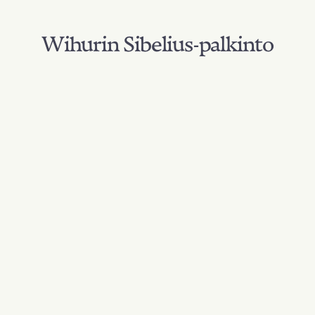
Wihurin Sibelius-palkinto