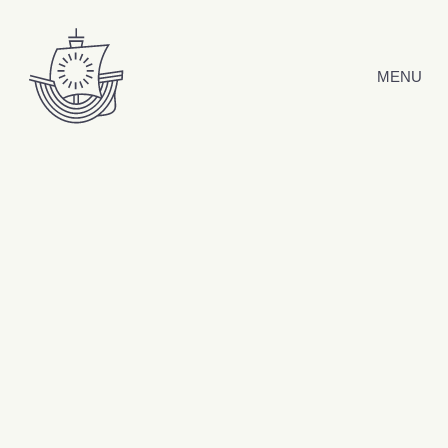
Hyppää sisältöön
MENU