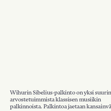
Wihurin Sibelius-palkinto on yksi suuri
arvostetuimmista klassisen musiikin
palkinnoista. Palkintoa jaetaan kansainvä