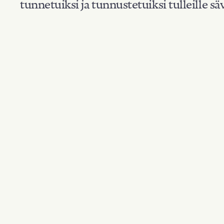
tunnetuiksi ja tunnustetuiksi tulleille säv
Suodata