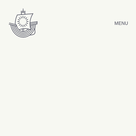
Hyppää sisältöön
MENU