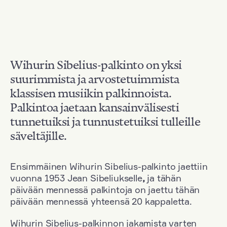
Wihurin Sibelius-palkinto on yksi
suurimmista ja arvostetuimmista
klassisen musiikin palkinnoista.
Palkintoa jaetaan kansainvälisesti
tunnetuiksi ja tunnustetuiksi tulleille
säveltäjille.
Ensimmäinen Wihurin Sibelius-palkinto jaettiin
vuonna 1953 Jean Sibeliukselle
,
ja tähän
päivään mennessä palkintoja on jaettu tähän
päivään mennessä yhteensä 20 kappaletta.
Wihurin Sibelius-palkinnon jakamista varten