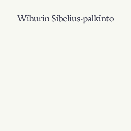
Wihurin Sibelius-palkinto