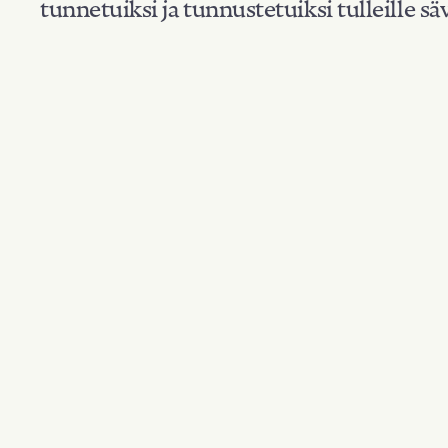
tunnetuiksi ja tunnustetuiksi tulleille säv
Suodata