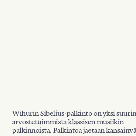
Wihurin Sibelius-palkinto on yksi suuri
arvostetuimmista klassisen musiikin
palkinnoista. Palkintoa jaetaan kansainvä