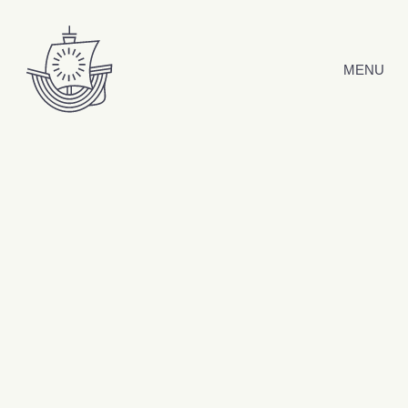
Hyppää sisältöön
MENU