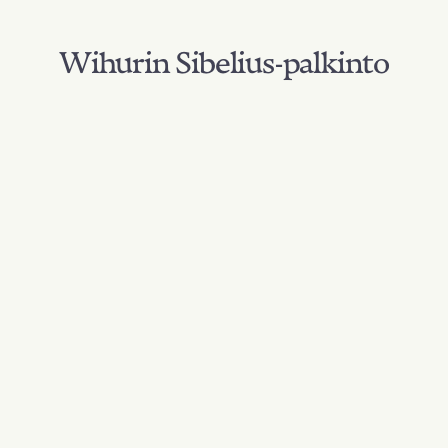
Wihurin Sibelius-palkinto