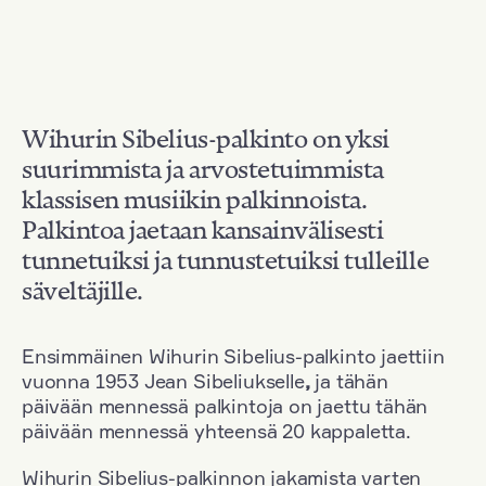
Wihurin Sibelius-palkinto on yksi
suurimmista ja arvostetuimmista
klassisen musiikin palkinnoista.
Palkintoa jaetaan kansainvälisesti
tunnetuiksi ja tunnustetuiksi tulleille
säveltäjille.
Ensimmäinen Wihurin Sibelius-palkinto jaettiin
vuonna 1953 Jean Sibeliukselle
,
ja tähän
päivään mennessä palkintoja on jaettu tähän
päivään mennessä yhteensä 20 kappaletta.
Wihurin Sibelius-palkinnon jakamista varten