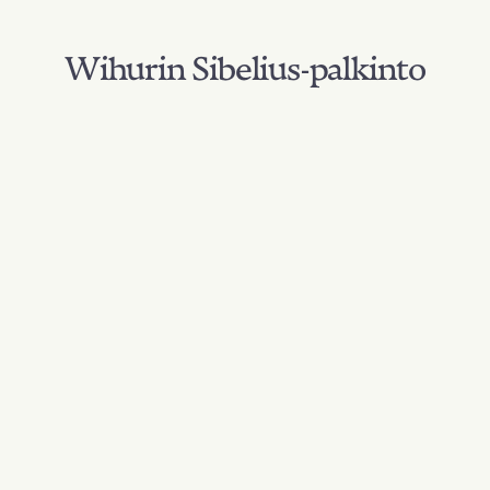
Wihurin Sibelius-palkinto