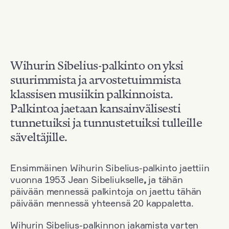
Wihurin Sibelius-palkinto on yksi
suurimmista ja arvostetuimmista
klassisen musiikin palkinnoista.
Palkintoa jaetaan kansainvälisesti
tunnetuiksi ja tunnustetuiksi tulleille
säveltäjille.
Ensimmäinen Wihurin Sibelius-palkinto jaettiin
vuonna 1953 Jean Sibeliukselle
,
ja tähän
päivään mennessä palkintoja on jaettu tähän
päivään mennessä yhteensä 20 kappaletta.
Wihurin Sibelius-palkinnon jakamista varten