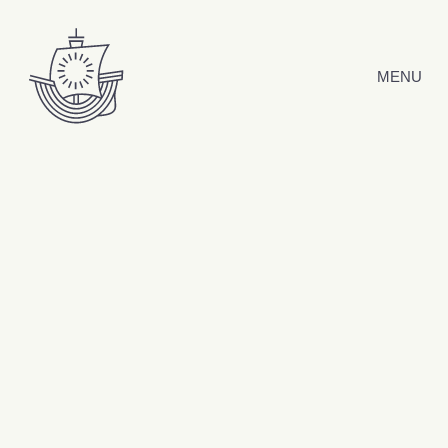
Hyppää sisältöön
MENU