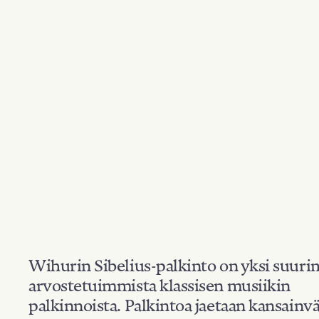
Wihurin Sibelius-palkinto on yksi suuri
arvostetuimmista klassisen musiikin
palkinnoista. Palkintoa jaetaan kansainvä