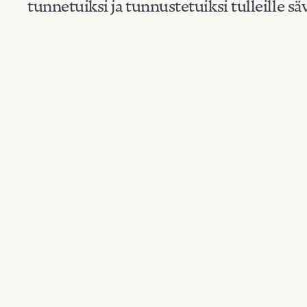
tunnetuiksi ja tunnustetuiksi tulleille säv
Suodata