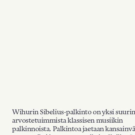
Wihurin Sibelius-palkinto on yksi suuri
arvostetuimmista klassisen musiikin
palkinnoista. Palkintoa jaetaan kansainvä