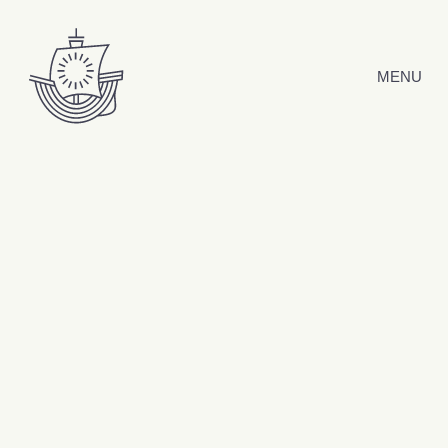
Hyppää sisältöön
MENU