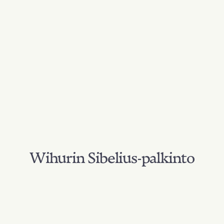
Wihurin Sibelius-palkinto