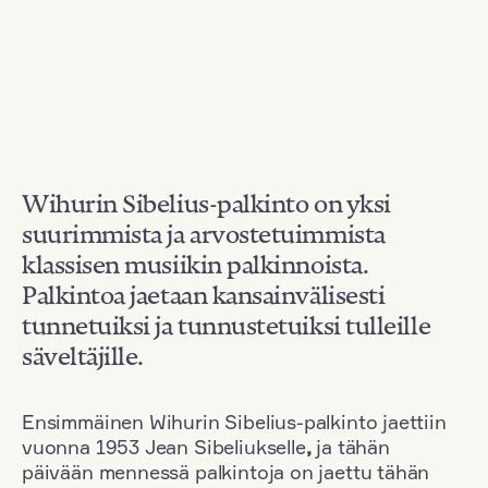
Wihurin Sibelius-palkinto on yksi
suurimmista ja arvostetuimmista
klassisen musiikin palkinnoista.
Palkintoa jaetaan kansainvälisesti
tunnetuiksi ja tunnustetuiksi tulleille
säveltäjille.
Ensimmäinen Wihurin Sibelius-palkinto jaettiin
vuonna 1953 Jean Sibeliukselle
,
ja tähän
päivään mennessä palkintoja on jaettu tähän