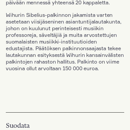
päivään mennessä yhteensä 20 kappaletta.
Wihurin Sibelius-palkinnon jakamista varten
asetetaan viisijäseninen asiantuntijalautakunta,
johon on kuulunut perinteisesti musiikin
professoreja, säveltäjiä ja muita arvostettujen
suomalaisten musiikki-instituutioiden
edustajista. Päätöksen palkinnonsaajasta tekee
lautakunnan esityksestä Wihurin kansainvälisten
palkintojen rahaston hallitus. Palkinto on viime
vuosina ollut arvoltaan 150 000 euroa.
Suodata