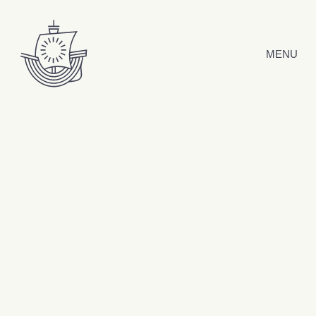
Hyppää sisältöön
MENU