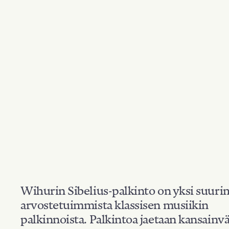
Wihurin Sibelius-palkinto on yksi suuri
arvostetuimmista klassisen musiikin
palkinnoista. Palkintoa jaetaan kansainvä