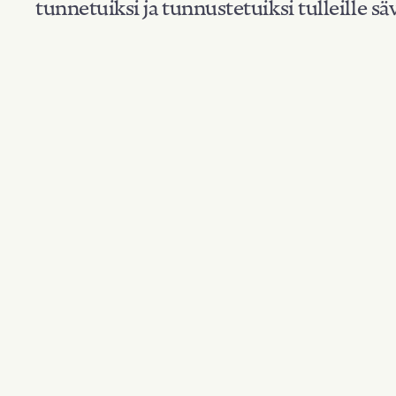
tunnetuiksi ja tunnustetuiksi tulleille säv
Suodata