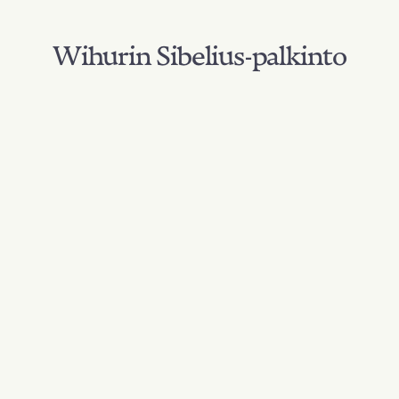
Wihurin Sibelius-palkinto