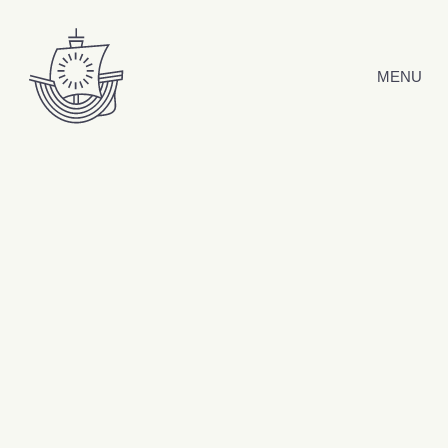
Hyppää sisältöön
MENU