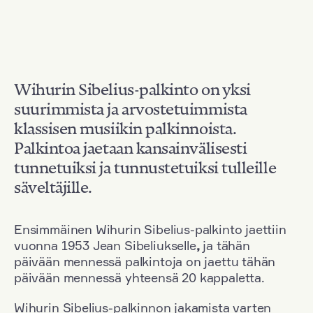
Wihurin Sibelius-palkinto on yksi
suurimmista ja arvostetuimmista
klassisen musiikin palkinnoista.
Palkintoa jaetaan kansainvälisesti
tunnetuiksi ja tunnustetuiksi tulleille
säveltäjille.
Ensimmäinen Wihurin Sibelius-palkinto jaettiin
vuonna 1953 Jean Sibeliukselle
,
ja tähän
päivään mennessä palkintoja on jaettu tähän
päivään mennessä yhteensä 20 kappaletta.
Wihurin Sibelius-palkinnon jakamista varten