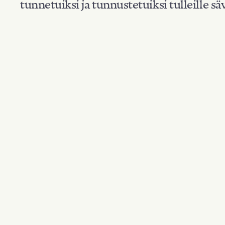
tunnetuiksi ja tunnustetuiksi tulleille säv
Suodata