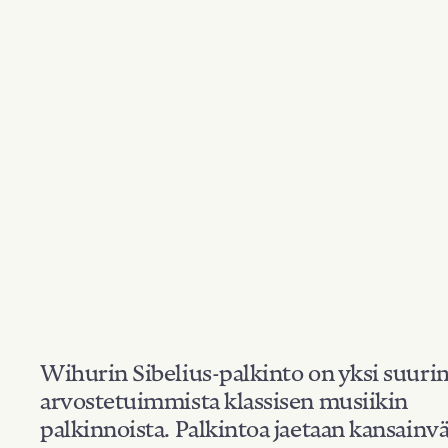
Wihurin Sibelius-palkinto on yksi suuri
arvostetuimmista klassisen musiikin
palkinnoista. Palkintoa jaetaan kansainvä