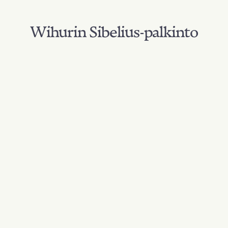
Wihurin Sibelius-palkinto