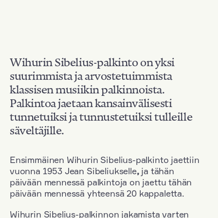
Wihurin Sibelius-palkinto on yksi
suurimmista ja arvostetuimmista
klassisen musiikin palkinnoista.
Palkintoa jaetaan kansainvälisesti
tunnetuiksi ja tunnustetuiksi tulleille
säveltäjille.
Ensimmäinen Wihurin Sibelius-palkinto jaettiin
vuonna 1953 Jean Sibeliukselle
,
ja tähän
päivään mennessä palkintoja on jaettu tähän
päivään mennessä yhteensä 20 kappaletta.
Wihurin Sibelius-palkinnon jakamista varten