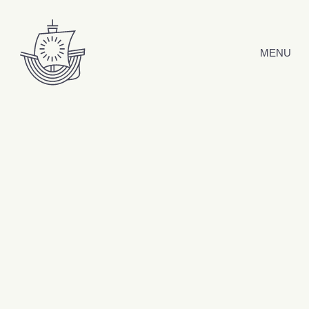
Hyppää sisältöön
MENU