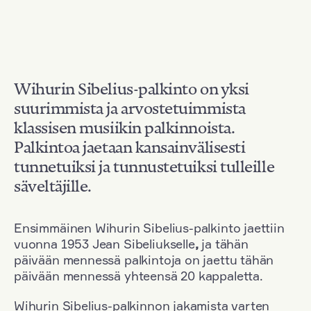
Wihurin Sibelius-palkinto on yksi
suurimmista ja arvostetuimmista
klassisen musiikin palkinnoista.
Palkintoa jaetaan kansainvälisesti
tunnetuiksi ja tunnustetuiksi tulleille
säveltäjille.
Ensimmäinen Wihurin Sibelius-palkinto jaettiin
vuonna 1953 Jean Sibeliukselle
,
ja tähän
päivään mennessä palkintoja on jaettu tähän
päivään mennessä yhteensä 20 kappaletta.
Wihurin Sibelius-palkinnon jakamista varten