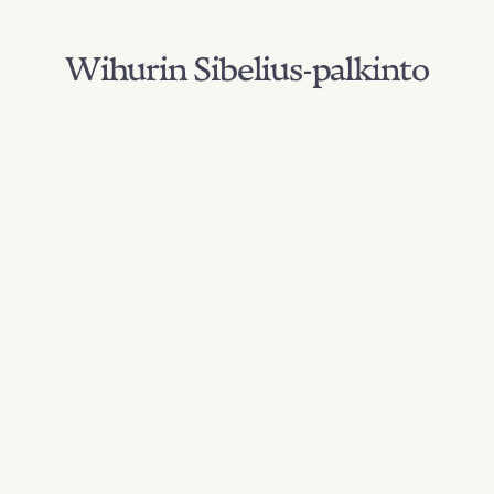
Wihurin Sibelius-palkinto