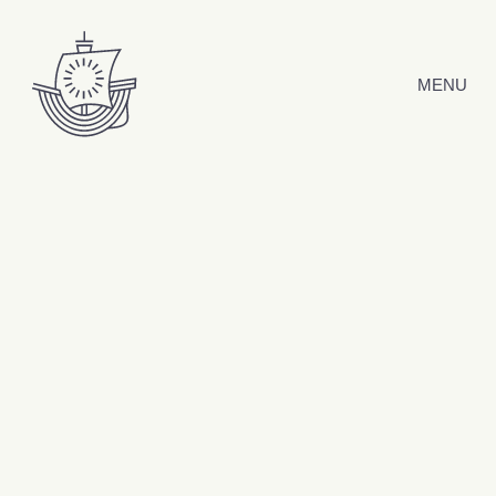
Hyppää sisältöön
MENU