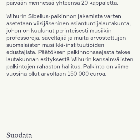
päivään mennessä yhteensä 20 kappaletta.
Wihurin Sibelius-palkinnon jakamista varten
asetetaan viisijäseninen asiantuntijalautakunta,
johon on kuulunut perinteisesti musiikin
professoreja, säveltäjiä ja muita arvostettujen
suomalaisten musiikki-instituutioiden
edustajista. Päätöksen palkinnonsaajasta tekee
lautakunnan esityksestä Wihurin kansainvälisten
palkintojen rahaston hallitus. Palkinto on viime
vuosina ollut arvoltaan 150 000 euroa.
Suodata