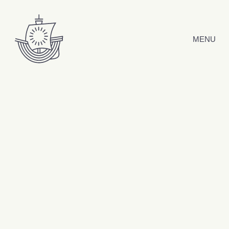
Hyppää sisältöön
MENU