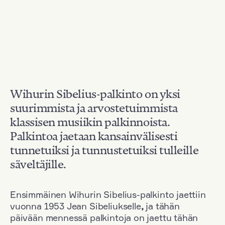
Wihurin Sibelius-palkinto on yksi
suurimmista ja arvostetuimmista
klassisen musiikin palkinnoista.
Palkintoa jaetaan kansainvälisesti
tunnetuiksi ja tunnustetuiksi tulleille
säveltäjille.
Ensimmäinen Wihurin Sibelius-palkinto jaettiin
vuonna 1953 Jean Sibeliukselle
,
ja tähän
päivään mennessä palkintoja on jaettu tähän