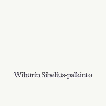
Wihurin Sibelius-palkinto