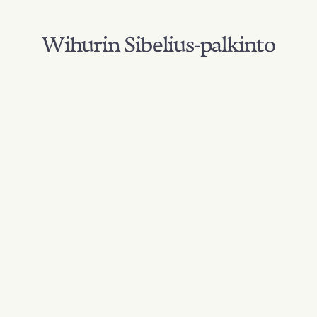
Wihurin Sibelius-palkinto