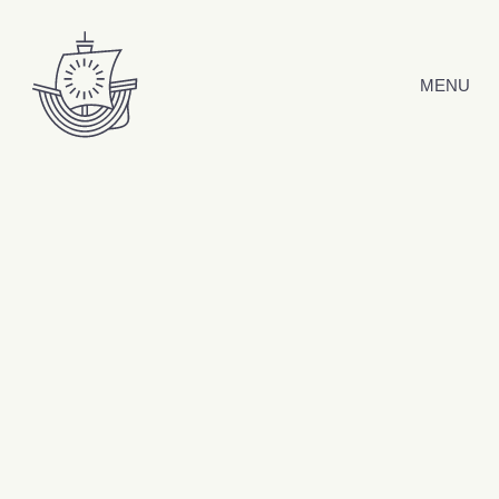
Hyppää sisältöön
MENU