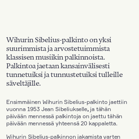
Wihurin Sibelius-palkinto on yksi
suurimmista ja arvostetuimmista
klassisen musiikin palkinnoista.
Palkintoa jaetaan kansainvälisesti
tunnetuiksi ja tunnustetuiksi tulleille
säveltäjille.
Ensimmäinen Wihurin Sibelius-palkinto jaettiin
vuonna 1953 Jean Sibeliukselle
,
ja tähän
päivään mennessä palkintoja on jaettu tähän
päivään mennessä yhteensä 20 kappaletta.
Wihurin Sibelius-palkinnon jakamista varten