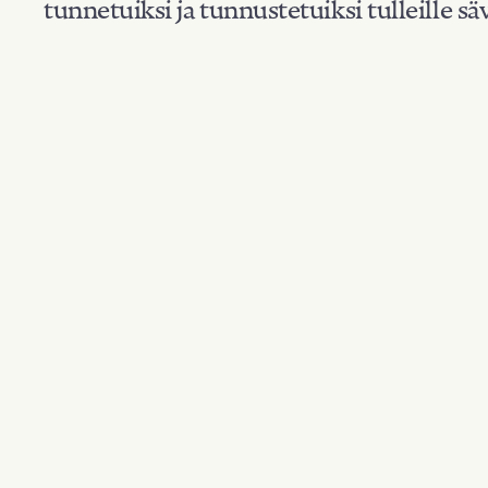
tunnetuiksi ja tunnustetuiksi tulleille säv
Suodata