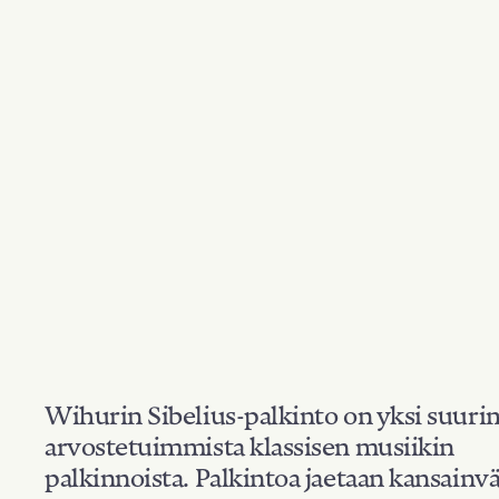
Wihurin Sibelius-palkinto on yksi suuri
arvostetuimmista klassisen musiikin
palkinnoista. Palkintoa jaetaan kansainvä