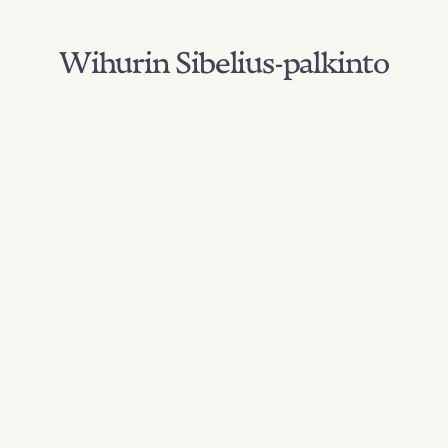
Wihurin Sibelius-palkinto