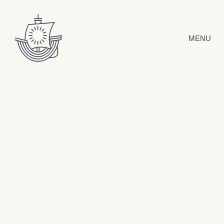
Hyppää sisältöön
MENU