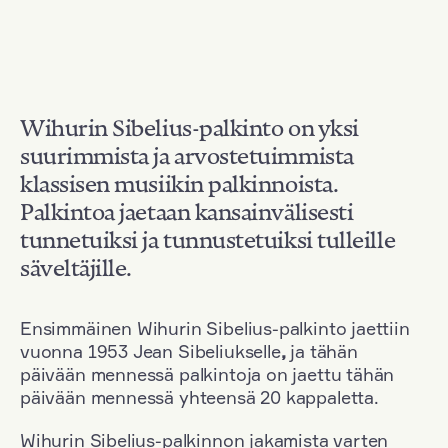
Wihurin Sibelius-palkinto on yksi
suurimmista ja arvostetuimmista
klassisen musiikin palkinnoista.
Palkintoa jaetaan kansainvälisesti
tunnetuiksi ja tunnustetuiksi tulleille
säveltäjille.
Ensimmäinen Wihurin Sibelius-palkinto jaettiin
vuonna 1953 Jean Sibeliukselle
,
ja tähän
päivään mennessä palkintoja on jaettu tähän
päivään mennessä yhteensä 20 kappaletta.
Wihurin Sibelius-palkinnon jakamista varten