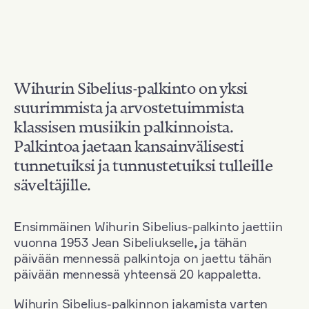
Wihurin Sibelius-palkinto on yksi
suurimmista ja arvostetuimmista
klassisen musiikin palkinnoista.
Palkintoa jaetaan kansainvälisesti
tunnetuiksi ja tunnustetuiksi tulleille
säveltäjille.
Ensimmäinen Wihurin Sibelius-palkinto jaettiin
vuonna 1953 Jean Sibeliukselle
,
ja tähän
päivään mennessä palkintoja on jaettu tähän
päivään mennessä yhteensä 20 kappaletta.
Wihurin Sibelius-palkinnon jakamista varten