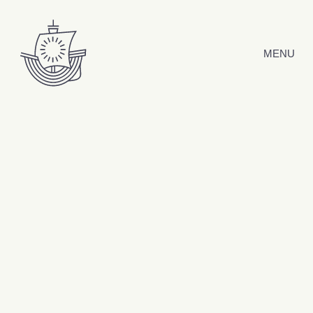
Hyppää sisältöön
MENU