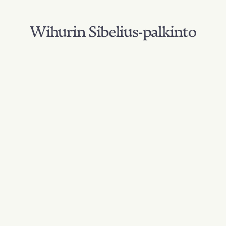
Wihurin Sibelius-palkinto