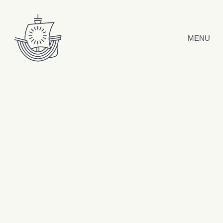
Hyppää sisältöön
MENU