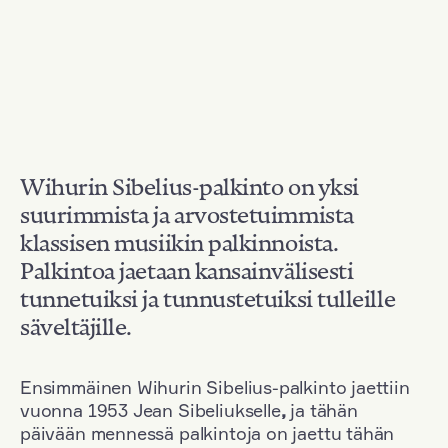
Wihurin Sibelius-palkinto on yksi
suurimmista ja arvostetuimmista
klassisen musiikin palkinnoista.
Palkintoa jaetaan kansainvälisesti
tunnetuiksi ja tunnustetuiksi tulleille
säveltäjille.
Ensimmäinen Wihurin Sibelius-palkinto jaettiin
vuonna 1953 Jean Sibeliukselle
,
ja tähän
päivään mennessä palkintoja on jaettu tähän