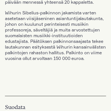
päivään mennessä yhteensä 20 kappaletta.
Wihurin Sibelius-palkinnon jakamista varten
asetetaan viisijäseninen asiantuntijalautakunta,
johon on kuulunut perinteisesti musiikin
professoreja, säveltäjiä ja muita arvostettujen
suomalaisten musiikki-instituutioiden
edustajista. Päätöksen palkinnonsaajasta tekee
lautakunnan esityksestä Wihurin kansainvälisten
palkintojen rahaston hallitus. Palkinto on viime
vuosina ollut arvoltaan 150 000 euroa.
Suodata