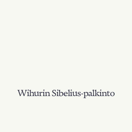
Wihurin Sibelius-palkinto