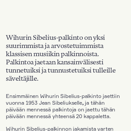
Wihurin Sibelius-palkinto on yksi
suurimmista ja arvostetuimmista
klassisen musiikin palkinnoista.
Palkintoa jaetaan kansainvälisesti
tunnetuiksi ja tunnustetuiksi tulleille
säveltäjille.
Ensimmäinen Wihurin Sibelius-palkinto jaettiin
vuonna 1953 Jean Sibeliukselle
,
ja tähän
päivään mennessä palkintoja on jaettu tähän
päivään mennessä yhteensä 20 kappaletta.
Wihurin Sibelius-palkinnon jakamista varten