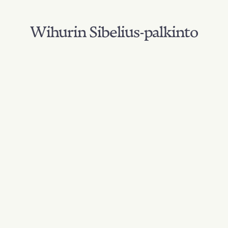
Wihurin Sibelius-palkinto