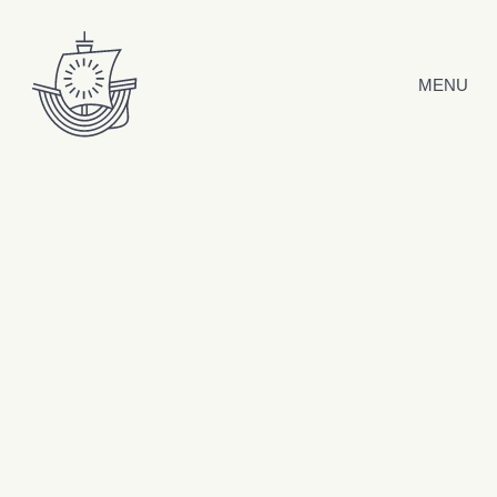
Hyppää sisältöön
MENU