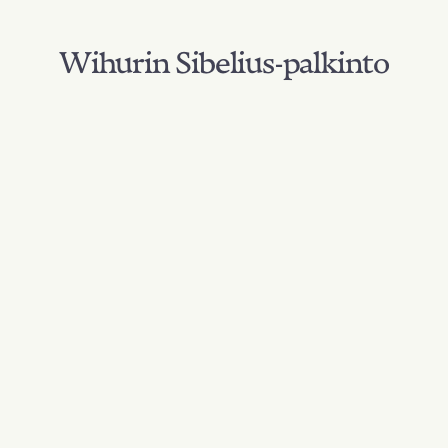
Wihurin Sibelius-palkinto