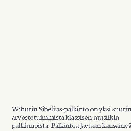
Wihurin Sibelius-palkinto on yksi suuri
arvostetuimmista klassisen musiikin
palkinnoista. Palkintoa jaetaan kansainvä