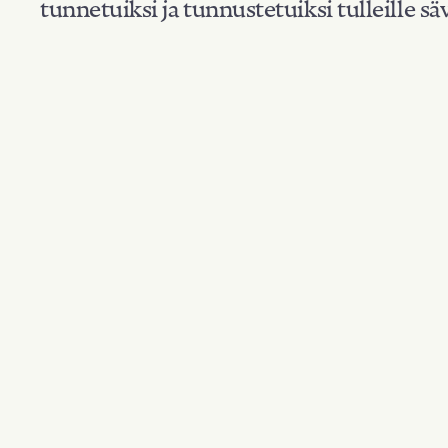
tunnetuiksi ja tunnustetuiksi tulleille säv
Suodata