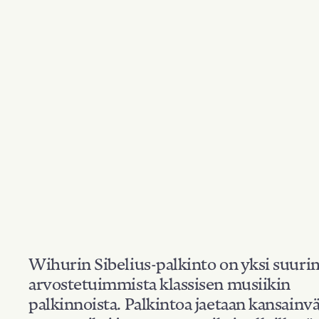
Wihurin Sibelius-palkinto on yksi suuri
arvostetuimmista klassisen musiikin
palkinnoista. Palkintoa jaetaan kansainvä