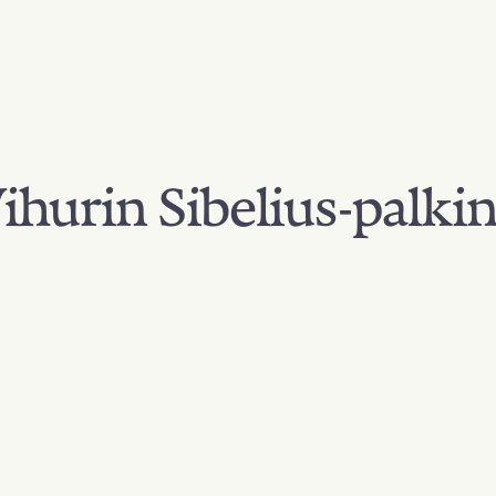
hurin Sibelius-palki