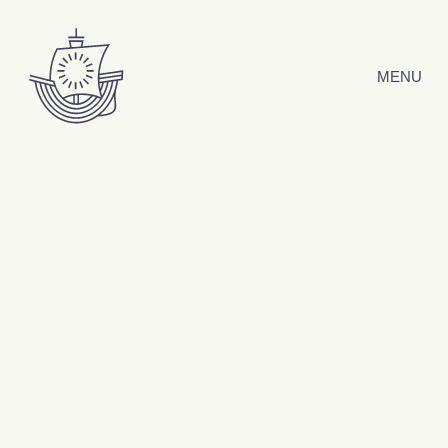
Hyppää sisältöön
MENU