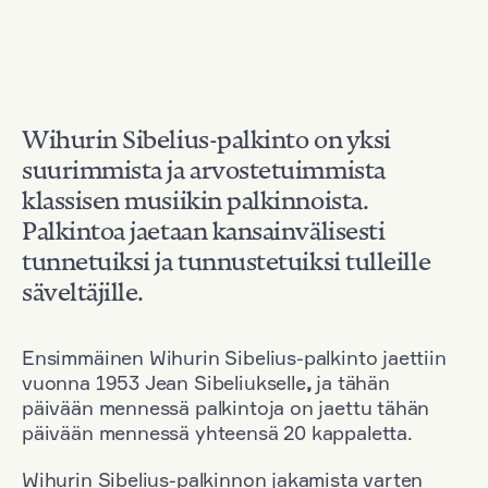
Wihurin Sibelius-palkinto on yksi
suurimmista ja arvostetuimmista
klassisen musiikin palkinnoista.
Palkintoa jaetaan kansainvälisesti
tunnetuiksi ja tunnustetuiksi tulleille
säveltäjille.
Ensimmäinen Wihurin Sibelius-palkinto jaettiin
vuonna 1953 Jean Sibeliukselle
,
ja tähän
päivään mennessä palkintoja on jaettu tähän
päivään mennessä yhteensä 20 kappaletta.
Wihurin Sibelius-palkinnon jakamista varten