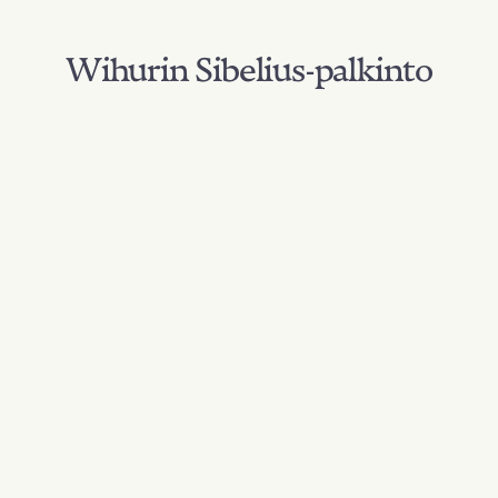
Wihurin Sibelius-palkinto