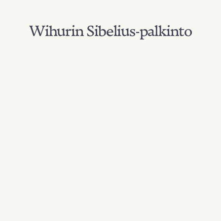
Wihurin Sibelius-palkinto