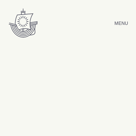
Hyppää sisältöön
MENU