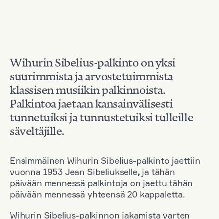
Wihurin Sibelius-palkinto on yksi
suurimmista ja arvostetuimmista
klassisen musiikin palkinnoista.
Palkintoa jaetaan kansainvälisesti
tunnetuiksi ja tunnustetuiksi tulleille
säveltäjille.
Ensimmäinen Wihurin Sibelius-palkinto jaettiin
vuonna 1953 Jean Sibeliukselle
,
ja tähän
päivään mennessä palkintoja on jaettu tähän
päivään mennessä yhteensä 20 kappaletta.
Wihurin Sibelius-palkinnon jakamista varten