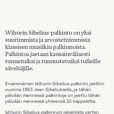
Wihurin Sibelius-palkinto on yksi
suurimmista ja arvostetuimmista
klassisen musiikin palkinnoista.
Palkintoa jaetaan kansainvälisesti
tunnetuiksi ja tunnustetuiksi tulleille
säveltäjille.
Ensimmäinen Wihurin Sibelius-palkinto jaettiin
vuonna 1953 Jean Sibeliukselle
,
ja tähän
päivään mennessä palkintoja on jaettu tähän
päivään mennessä yhteensä 20 kappaletta.
Wihurin Sibelius-palkinnon jakamista varten