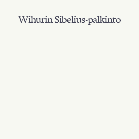
Wihurin Sibelius-palkinto