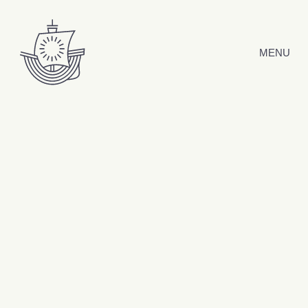
Hyppää sisältöön
MENU