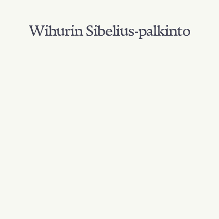
Wihurin Sibelius-palkinto