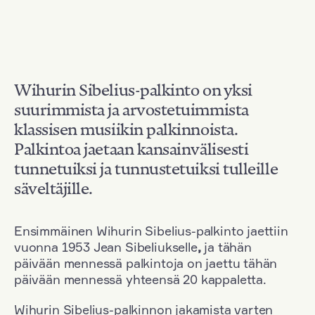
Wihurin Sibelius-palkinto on yksi
suurimmista ja arvostetuimmista
klassisen musiikin palkinnoista.
Palkintoa jaetaan kansainvälisesti
tunnetuiksi ja tunnustetuiksi tulleille
säveltäjille.
Ensimmäinen Wihurin Sibelius-palkinto jaettiin
vuonna 1953 Jean Sibeliukselle
,
ja tähän
päivään mennessä palkintoja on jaettu tähän
päivään mennessä yhteensä 20 kappaletta.
Wihurin Sibelius-palkinnon jakamista varten