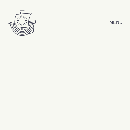
Hyppää sisältöön
MENU