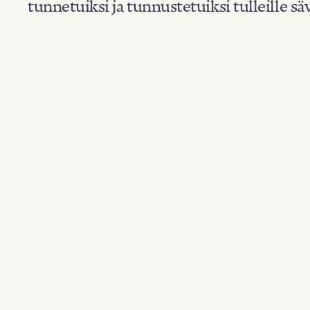
tunnetuiksi ja tunnustetuiksi tulleille säv
Suodata