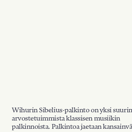
Wihurin Sibelius-palkinto on yksi suuri
arvostetuimmista klassisen musiikin
palkinnoista. Palkintoa jaetaan kansainvä