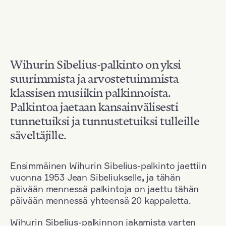
Wihurin Sibelius-palkinto on yksi
suurimmista ja arvostetuimmista
klassisen musiikin palkinnoista.
Palkintoa jaetaan kansainvälisesti
tunnetuiksi ja tunnustetuiksi tulleille
säveltäjille.
Ensimmäinen Wihurin Sibelius-palkinto jaettiin
vuonna 1953 Jean Sibeliukselle
,
ja tähän
päivään mennessä palkintoja on jaettu tähän
päivään mennessä yhteensä 20 kappaletta.
Wihurin Sibelius-palkinnon jakamista varten