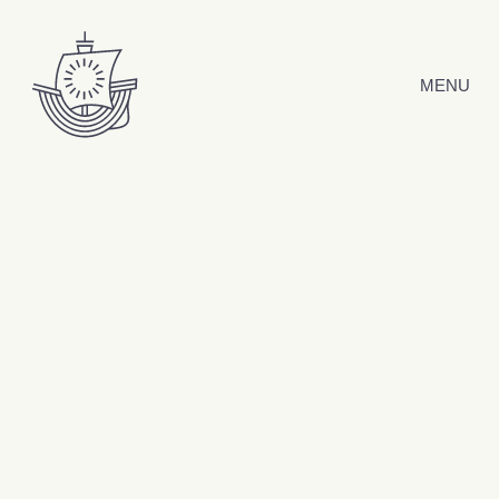
Hyppää sisältöön
MENU