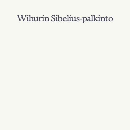
Wihurin Sibelius-palkinto