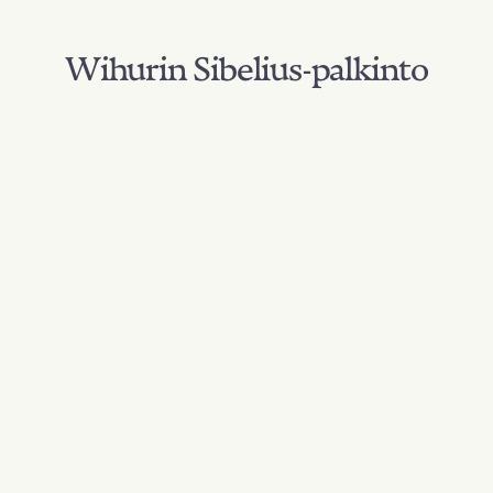
Wihurin Sibelius-palkinto