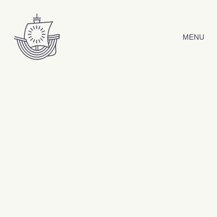
Hyppää sisältöön
MENU