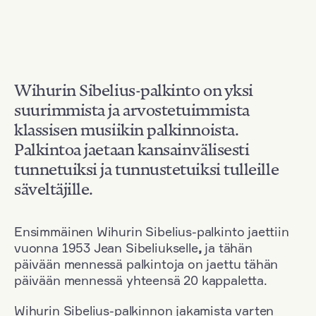
Wihurin Sibelius-palkinto on yksi
suurimmista ja arvostetuimmista
klassisen musiikin palkinnoista.
Palkintoa jaetaan kansainvälisesti
tunnetuiksi ja tunnustetuiksi tulleille
säveltäjille.
Ensimmäinen Wihurin Sibelius-palkinto jaettiin
vuonna 1953 Jean Sibeliukselle
,
ja tähän
päivään mennessä palkintoja on jaettu tähän
päivään mennessä yhteensä 20 kappaletta.
Wihurin Sibelius-palkinnon jakamista varten