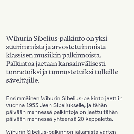
Wihurin Sibelius-palkinto on yksi
suurimmista ja arvostetuimmista
klassisen musiikin palkinnoista.
Palkintoa jaetaan kansainvälisesti
tunnetuiksi ja tunnustetuiksi tulleille
säveltäjille.
Ensimmäinen Wihurin Sibelius-palkinto jaettiin
vuonna 1953 Jean Sibeliukselle
,
ja tähän
päivään mennessä palkintoja on jaettu tähän
päivään mennessä yhteensä 20 kappaletta.
Wihurin Sibelius-palkinnon jakamista varten