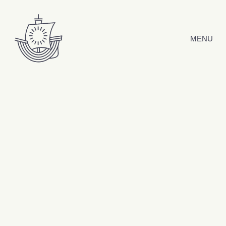
Hyppää sisältöön
MENU