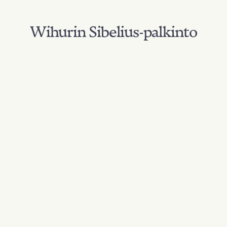
Wihurin Sibelius-palkinto