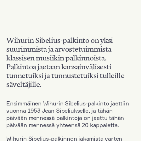
Wihurin Sibelius-palkinto on yksi
suurimmista ja arvostetuimmista
klassisen musiikin palkinnoista.
Palkintoa jaetaan kansainvälisesti
tunnetuiksi ja tunnustetuiksi tulleille
säveltäjille.
Ensimmäinen Wihurin Sibelius-palkinto jaettiin
vuonna 1953 Jean Sibeliukselle
,
ja tähän
päivään mennessä palkintoja on jaettu tähän
päivään mennessä yhteensä 20 kappaletta.
Wihurin Sibelius-palkinnon jakamista varten