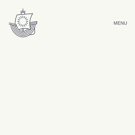
Hyppää sisältöön
MENU