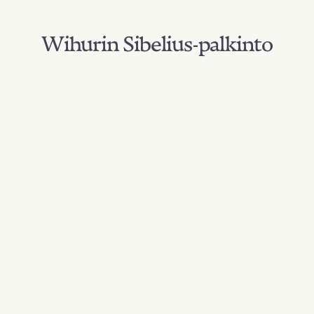
Wihurin Sibelius-palkinto