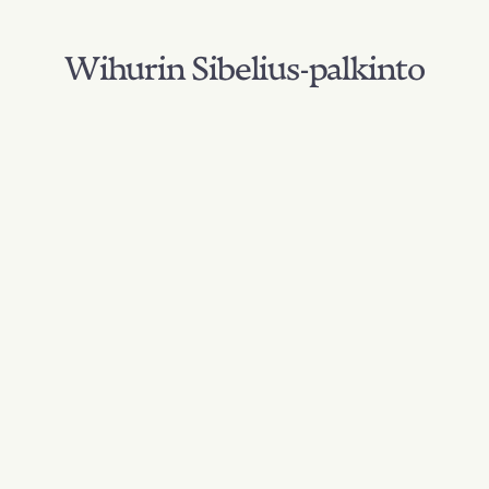
Wihurin Sibelius-palkinto