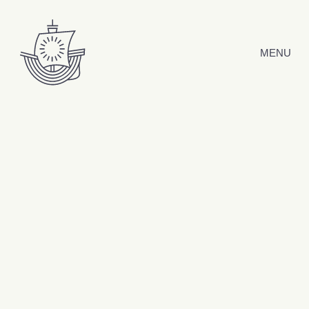
Hyppää sisältöön
MENU