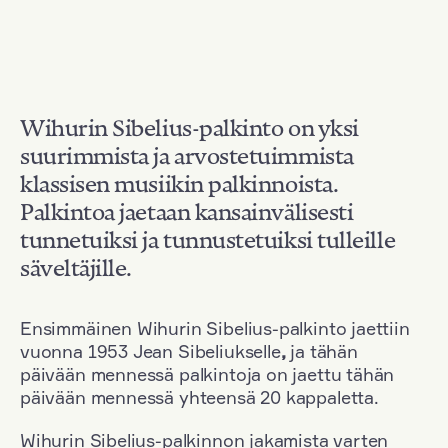
Wihurin Sibelius-palkinto on yksi
suurimmista ja arvostetuimmista
klassisen musiikin palkinnoista.
Palkintoa jaetaan kansainvälisesti
tunnetuiksi ja tunnustetuiksi tulleille
säveltäjille.
Ensimmäinen Wihurin Sibelius-palkinto jaettiin
vuonna 1953 Jean Sibeliukselle
,
ja tähän
päivään mennessä palkintoja on jaettu tähän
päivään mennessä yhteensä 20 kappaletta.
Wihurin Sibelius-palkinnon jakamista varten