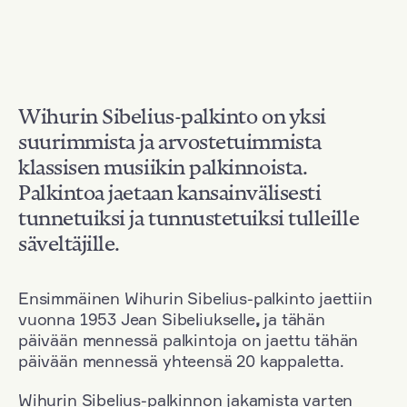
Wihurin Sibelius-palkinto on yksi
suurimmista ja arvostetuimmista
klassisen musiikin palkinnoista.
Palkintoa jaetaan kansainvälisesti
tunnetuiksi ja tunnustetuiksi tulleille
säveltäjille.
Ensimmäinen Wihurin Sibelius-palkinto jaettiin
vuonna 1953 Jean Sibeliukselle
,
ja tähän
päivään mennessä palkintoja on jaettu tähän
päivään mennessä yhteensä 20 kappaletta.
Wihurin Sibelius-palkinnon jakamista varten