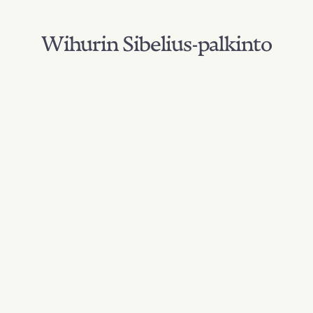
Wihurin Sibelius-palkinto