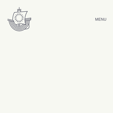
Hyppää sisältöön
MENU