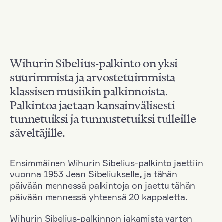
Wihurin Sibelius-palkinto on yksi
suurimmista ja arvostetuimmista
klassisen musiikin palkinnoista.
Palkintoa jaetaan kansainvälisesti
tunnetuiksi ja tunnustetuiksi tulleille
säveltäjille.
Ensimmäinen Wihurin Sibelius-palkinto jaettiin
vuonna 1953 Jean Sibeliukselle
,
ja tähän
päivään mennessä palkintoja on jaettu tähän
päivään mennessä yhteensä 20 kappaletta.
Wihurin Sibelius-palkinnon jakamista varten