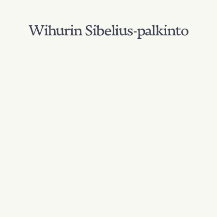
Wihurin Sibelius-palkinto