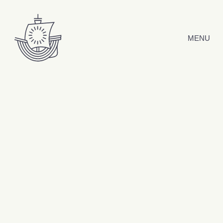
Hyppää sisältöön
MENU