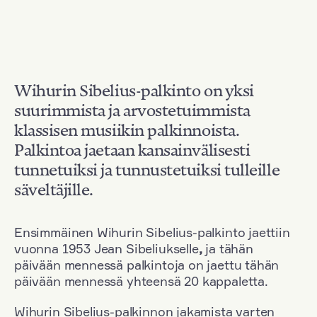
Wihurin Sibelius-palkinto on yksi
suurimmista ja arvostetuimmista
klassisen musiikin palkinnoista.
Palkintoa jaetaan kansainvälisesti
tunnetuiksi ja tunnustetuiksi tulleille
säveltäjille.
Ensimmäinen Wihurin Sibelius-palkinto jaettiin
vuonna 1953 Jean Sibeliukselle
,
ja tähän
päivään mennessä palkintoja on jaettu tähän
päivään mennessä yhteensä 20 kappaletta.
Wihurin Sibelius-palkinnon jakamista varten