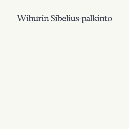
Wihurin Sibelius-palkinto