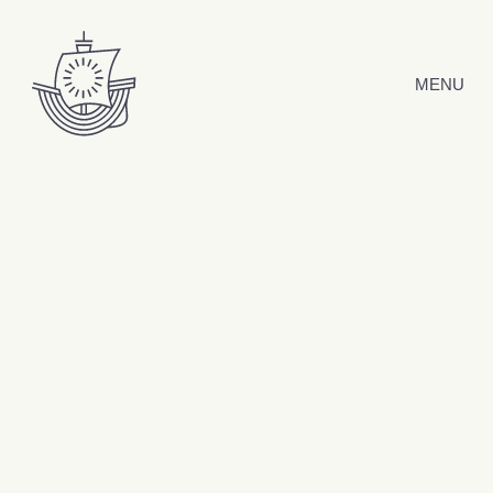
Hyppää sisältöön
MENU