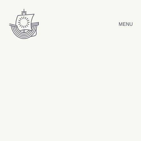
Hyppää sisältöön
MENU