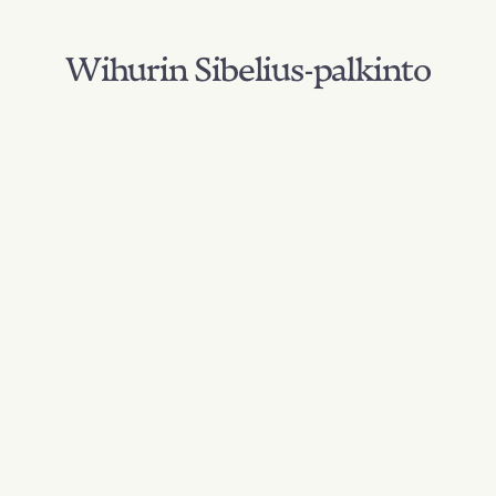
Wihurin Sibelius-palkinto