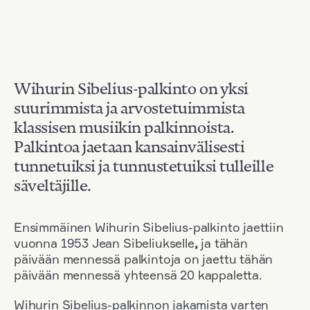
Wihurin Sibelius-palkinto on yksi
suurimmista ja arvostetuimmista
klassisen musiikin palkinnoista.
Palkintoa jaetaan kansainvälisesti
tunnetuiksi ja tunnustetuiksi tulleille
säveltäjille.
Ensimmäinen Wihurin Sibelius-palkinto jaettiin
vuonna 1953 Jean Sibeliukselle
,
ja tähän
päivään mennessä palkintoja on jaettu tähän
päivään mennessä yhteensä 20 kappaletta.
Wihurin Sibelius-palkinnon jakamista varten