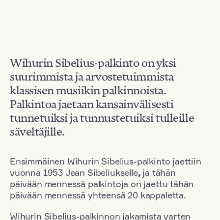
Wihurin Sibelius-palkinto on yksi
suurimmista ja arvostetuimmista
klassisen musiikin palkinnoista.
Palkintoa jaetaan kansainvälisesti
tunnetuiksi ja tunnustetuiksi tulleille
säveltäjille.
Ensimmäinen Wihurin Sibelius-palkinto jaettiin
vuonna 1953 Jean Sibeliukselle
,
ja tähän
päivään mennessä palkintoja on jaettu tähän
päivään mennessä yhteensä 20 kappaletta.
Wihurin Sibelius-palkinnon jakamista varten