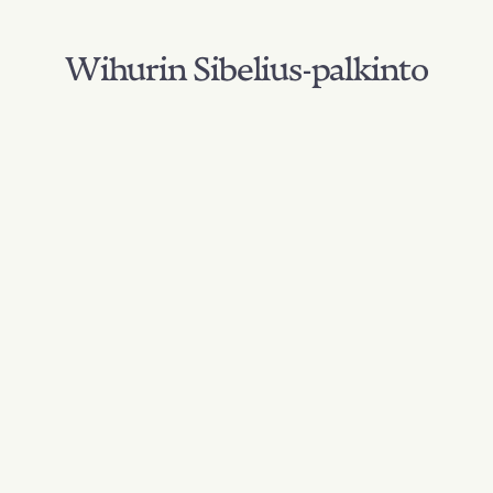
Wihurin Sibelius-palkinto