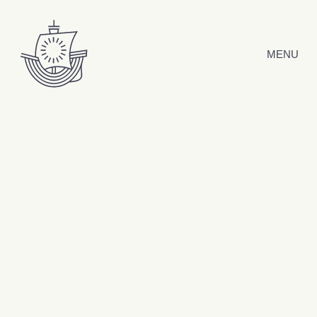
Hyppää sisältöön
MENU