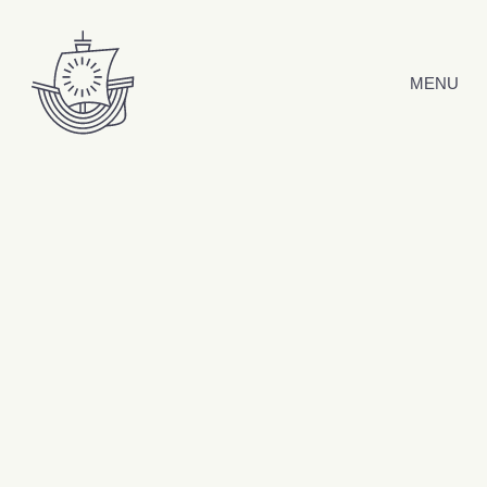
Hyppää sisältöön
MENU