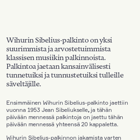
Wihurin Sibelius-palkinto on yksi
suurimmista ja arvostetuimmista
klassisen musiikin palkinnoista.
Palkintoa jaetaan kansainvälisesti
tunnetuiksi ja tunnustetuiksi tulleille
säveltäjille.
Ensimmäinen Wihurin Sibelius-palkinto jaettiin
vuonna 1953 Jean Sibeliukselle
,
ja tähän
päivään mennessä palkintoja on jaettu tähän
päivään mennessä yhteensä 20 kappaletta.
Wihurin Sibelius-palkinnon jakamista varten