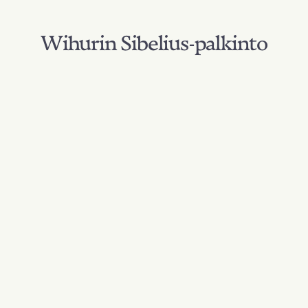
Wihurin Sibelius-palkinto