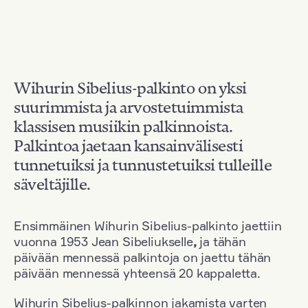
Wihurin Sibelius-palkinto on yksi
suurimmista ja arvostetuimmista
klassisen musiikin palkinnoista.
Palkintoa jaetaan kansainvälisesti
tunnetuiksi ja tunnustetuiksi tulleille
säveltäjille.
Ensimmäinen Wihurin Sibelius-palkinto jaettiin
vuonna 1953 Jean Sibeliukselle
,
ja tähän
päivään mennessä palkintoja on jaettu tähän
päivään mennessä yhteensä 20 kappaletta.
Wihurin Sibelius-palkinnon jakamista varten