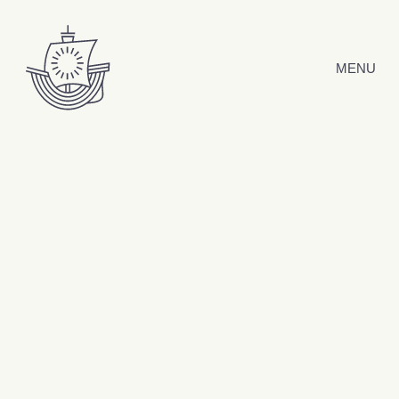
Hyppää sisältöön
MENU