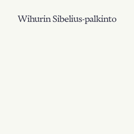
Wihurin Sibelius-palkinto