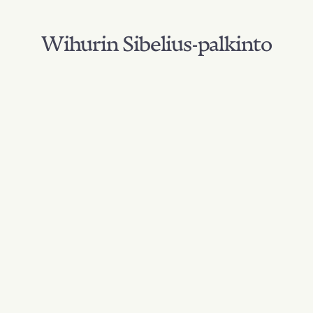
Wihurin Sibelius-palkinto