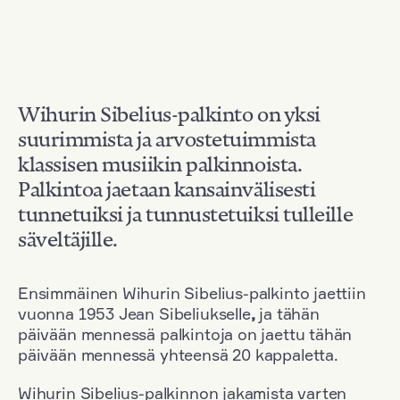
Wihurin Sibelius-palkinto on yksi
suurimmista ja arvostetuimmista
klassisen musiikin palkinnoista.
Palkintoa jaetaan kansainvälisesti
tunnetuiksi ja tunnustetuiksi tulleille
säveltäjille.
Ensimmäinen Wihurin Sibelius-palkinto jaettiin
vuonna 1953 Jean Sibeliukselle
,
ja tähän
päivään mennessä palkintoja on jaettu tähän
päivään mennessä yhteensä 20 kappaletta.
Wihurin Sibelius-palkinnon jakamista varten