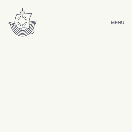
Hyppää sisältöön
MENU