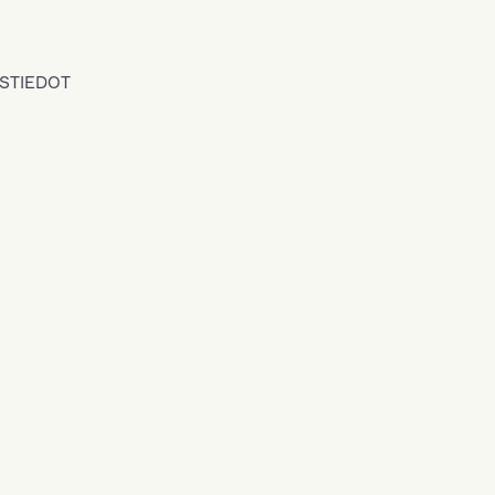
STIEDOT