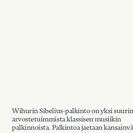
Wihurin Sibelius-palkinto on yksi suuri
arvostetuimmista klassisen musiikin
palkinnoista. Palkintoa jaetaan kansainvä