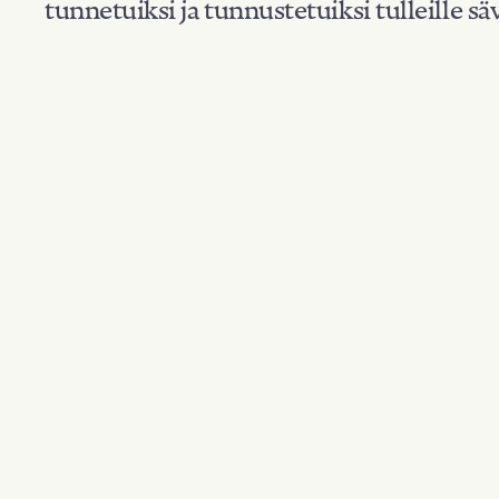
tunnetuiksi ja tunnustetuiksi tulleille säv
Suodata