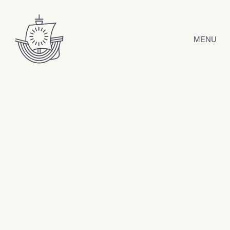
Hyppää sisältöön
MENU