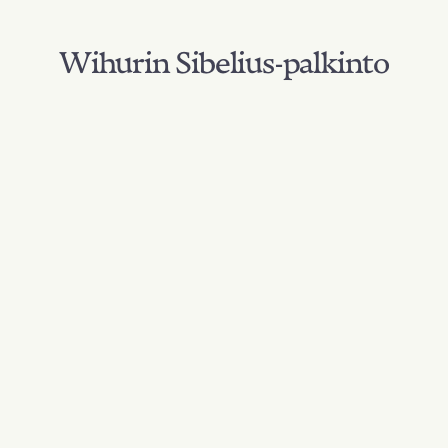
Wihurin Sibelius-palkinto