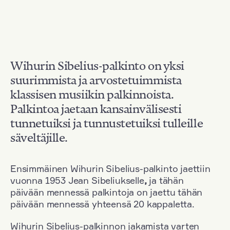
Wihurin Sibelius-palkinto on yksi
suurimmista ja arvostetuimmista
klassisen musiikin palkinnoista.
Palkintoa jaetaan kansainvälisesti
tunnetuiksi ja tunnustetuiksi tulleille
säveltäjille.
Ensimmäinen Wihurin Sibelius-palkinto jaettiin
vuonna 1953 Jean Sibeliukselle
,
ja tähän
päivään mennessä palkintoja on jaettu tähän
päivään mennessä yhteensä 20 kappaletta.
Wihurin Sibelius-palkinnon jakamista varten