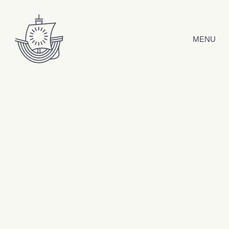
Hyppää sisältöön
MENU