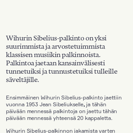
Wihurin Sibelius-palkinto on yksi
suurimmista ja arvostetuimmista
klassisen musiikin palkinnoista.
Palkintoa jaetaan kansainvälisesti
tunnetuiksi ja tunnustetuiksi tulleille
säveltäjille.
Ensimmäinen Wihurin Sibelius-palkinto jaettiin
vuonna 1953 Jean Sibeliukselle
,
ja tähän
päivään mennessä palkintoja on jaettu tähän
päivään mennessä yhteensä 20 kappaletta.
Wihurin Sibelius-palkinnon jakamista varten