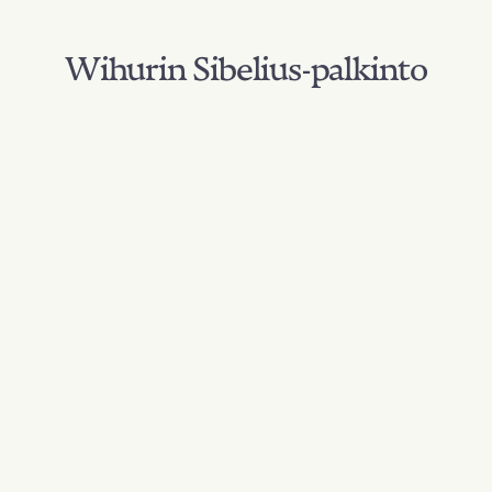
Wihurin Sibelius-palkinto