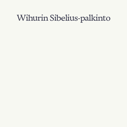
Wihurin Sibelius-palkinto