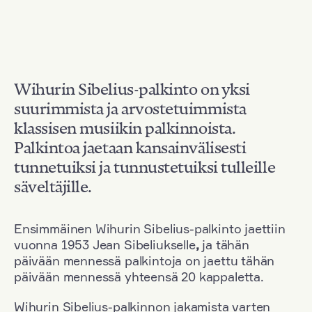
Wihurin Sibelius-palkinto on yksi
suurimmista ja arvostetuimmista
klassisen musiikin palkinnoista.
Palkintoa jaetaan kansainvälisesti
tunnetuiksi ja tunnustetuiksi tulleille
säveltäjille.
Ensimmäinen Wihurin Sibelius-palkinto jaettiin
vuonna 1953 Jean Sibeliukselle
,
ja tähän
päivään mennessä palkintoja on jaettu tähän
päivään mennessä yhteensä 20 kappaletta.
Wihurin Sibelius-palkinnon jakamista varten