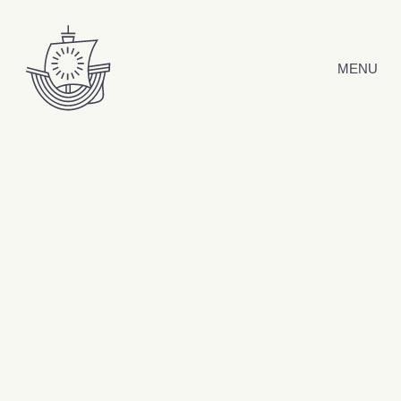
Hyppää sisältöön
MENU